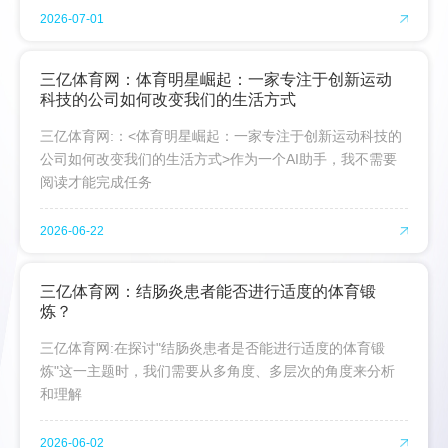
2026-07-01
三亿体育网：体育明星崛起：一家专注于创新运动
科技的公司如何改变我们的生活方式
三亿体育网:：<体育明星崛起：一家专注于创新运动科技的
公司如何改变我们的生活方式>作为一个AI助手，我不需要
阅读才能完成任务
2026-06-22
三亿体育网：结肠炎患者能否进行适度的体育锻
炼？
三亿体育网:在探讨"结肠炎患者是否能进行适度的体育锻
炼"这一主题时，我们需要从多角度、多层次的角度来分析
和理解
2026-06-02