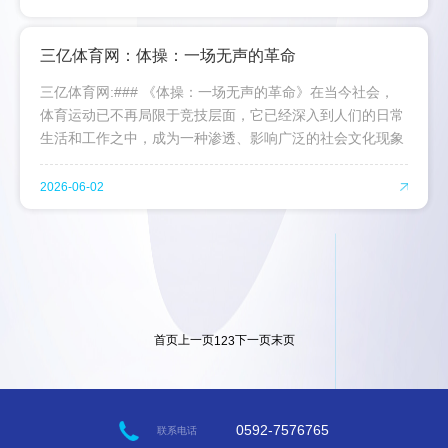
三亿体育网：体操：一场无声的革命
三亿体育网:### 《体操：一场无声的革命》在当今社会，
体育运动已不再局限于竞技层面，它已经深入到人们的日常
生活和工作之中，成为一种渗透、影响广泛的社会文化现象
2026-06-02
首页
上一页
下一页
末页
1
2
3
0592-7576765
联系电话