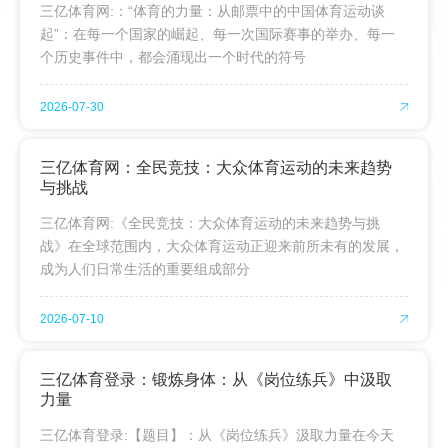
三亿体育网:：“体育的力量：从邮票中的中国体育运动谈
起”：在每一个国家的崛起、每一次国际赛事的举办、每一
个历史事件中，都会涌现出一个时代的符号
2026-07-30
三亿体育网：全民竞技：大众体育运动的未来趋势
与挑战
三亿体育网:《全民竞技：大众体育运动的未来趋势与挑
战》在全球范围内，大众体育运动正迎来前所未有的发展，
成为人们日常生活的重要组成部分
2026-07-10
三亿体育登录：锻炼身体：从《岗位练兵》中汲取
力量
三亿体育登录:【题目】：从《岗位练兵》汲取力量在今天