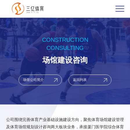
CONSTRUCTION
CONSULTING
场馆建设咨询
场馆公司简介
返回列表
公司围绕完善体育产业基础设施建设方向，聚焦体育场馆建设管理
及体育场馆规划设计咨询两大板块业务，承接厦门医学院综合体育