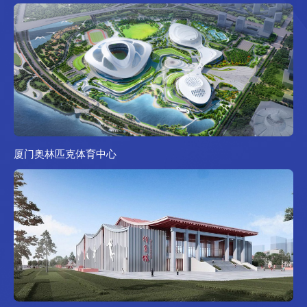
厦门奥林匹克体育中心
厦