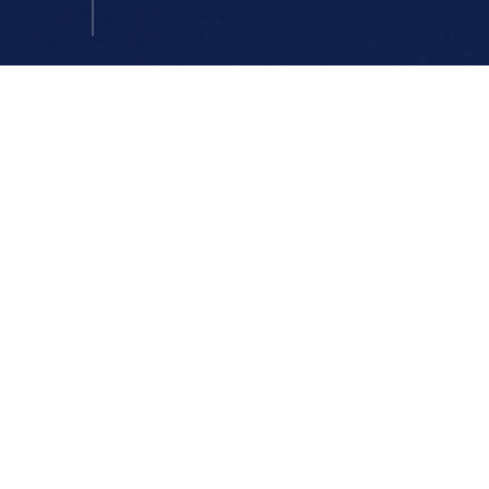
三亿体育网页版：体
企业公告
三亿体育网页版:在科技飞速发
企业动态
2026-08-07
学习专栏
党建专栏
三亿体育网：宁波体
三亿体育网:《宁波体育运动学
2026-08-07