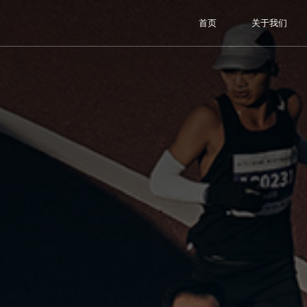
首页
关于我们